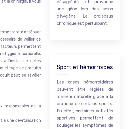
 la chirurgie, il vous
désagréable et provoque
une gêne lors des soins
d’hygiène. Le prolapsus
chronique est perturbant.
 permettent d’atténuer
essaire de veiller de
es facteurs permettent
re hygiène corporelle,
 à l’instar de celles
Sport et hémorroïdes
 quel type de produits
roduit peut se révéler
Les crises hémorroïdaires
peuvent être réglées de
manière naturelle grâce à la
pratique de certains sports.
x responsables de la
En effet, certaines activités
sportives permettent de
t à une dévitalisation
soulager les symptômes de