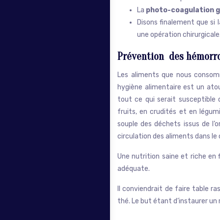
La
photo-coagulation g
Disons finalement que si 
une opération chirurgicale
Prévention des hémorro
Les aliments que nous consomm
hygiène alimentaire est un ato
tout ce qui serait susceptible
fruits, en crudités et en légum
souple des déchets issus de l’
circulation des aliments dans le 
Une nutrition saine et riche en 
adéquate.
Il conviendrait de faire table r
thé. Le but étant d’instaurer un