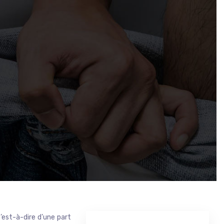
’est-à-dire d’une part