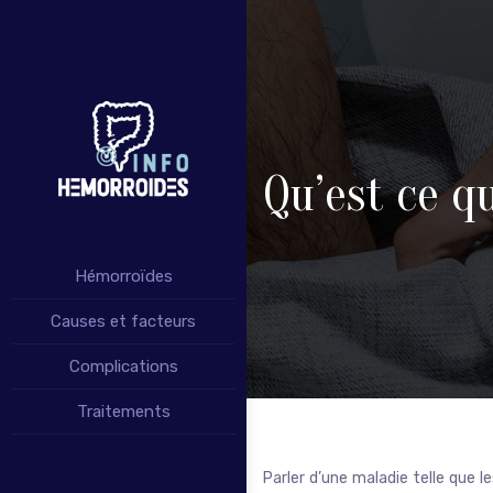
Qu’est ce q
Hémorroïdes
Causes et facteurs
Complications
Traitements
Parler d’une maladie telle que l