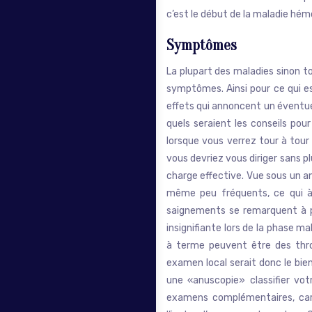
c’est le début de la maladie hémo
Symptômes
La plupart des maladies sinon 
symptômes. Ainsi pour ce qui es
effets qui annoncent un éventuel
quels seraient les conseils pou
lorsque vous verrez tour à tour
vous devriez vous diriger sans 
charge effective. Vue sous un a
même peu fréquents, ce qui à 
saignements se remarquent à pe
insignifiante lors de la phase 
à terme peuvent être des thro
examen local serait donc le bi
une «anuscopie» classifier vo
examens complémentaires, car 