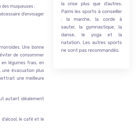
la crise plus que d’autres.
ion des muqueuses ;
Parmi les sports à conseiller
nécessaire d’envisager
: la marche, la corde à
sauter, la gymnastique, la
danse, le yoga et la
natation. Les autres sports
morroïdes. Une bonne
ne sont pas recommandés.
, éviter de consommer
 en légumes frais, en
n, une évacuation plus
ettrait une meilleure
tout autant idéalement
d’alcool, le café et le