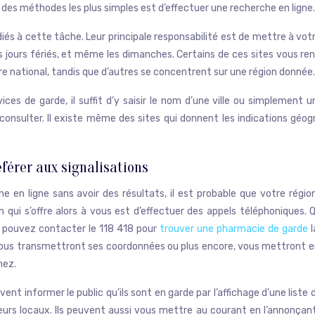
 des méthodes les plus simples est d’effectuer une recherche en ligne.
diés à cette tâche. Leur principale responsabilité est de mettre à votr
les jours fériés, et même les dimanches. Certains de ces sites vous r
ire national, tandis que d’autres se concentrent sur une région donnée.
vices de garde, il suffit d’y saisir le nom d’une ville ou simplement 
 consulter. Il existe même des sites qui donnent les indications géo
éférer aux signalisations
e en ligne sans avoir des résultats, il est probable que votre régio
ion qui s’offre alors à vous est d’effectuer des appels téléphoniques. 
s pouvez contacter le 118 418 pour
trouver une pharmacie de garde
l
l vous transmettront ses coordonnées ou plus encore, vous mettront 
hez.
vent informer le public qu’ils sont en garde par l’affichage d’une liste
leurs locaux. Ils peuvent aussi vous mettre au courant en l’annonçant