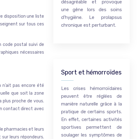
désagréable et provoque
une gêne lors des soins
e disposition une liste
d’hygiène. Le prolapsus
enseignent sur tous ces
chronique est perturbant.
un code postal suivi de
graphiques nécessaires
Sport et hémorroïdes
n n’ait pas encore été
Les crises hémorroïdaires
Quelle que soit la zone
peuvent être réglées de
a plus proche de vous.
manière naturelle grâce à la
en contact direct avec
pratique de certains sports.
En effet, certaines activités
sportives permettent de
 de pharmacies et leurs
soulager les symptômes de
 sur leurs répondeurs.