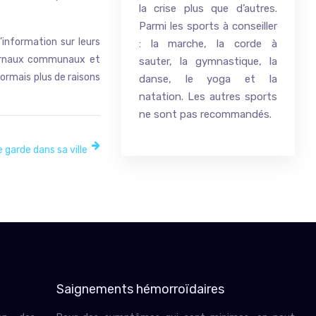
la crise plus que d’autres.
Parmi les sports à conseiller
’information sur leurs
: la marche, la corde à
journaux communaux et
sauter, la gymnastique, la
sormais plus de raisons
danse, le yoga et la
natation. Les autres sports
ne sont pas recommandés.
garde dans sa ville
Saignements hémorroïdaires