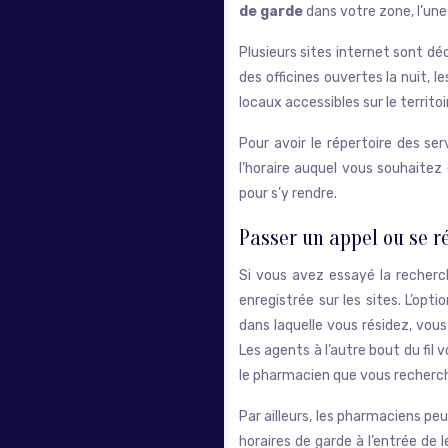
de garde
dans votre zone, l’une
Plusieurs sites internet sont dé
des officines ouvertes la nuit, 
locaux accessibles sur le territo
Pour avoir le répertoire des ser
l’horaire auquel vous souhaitez
pour s’y rendre.
Passer un appel ou se r
Si vous avez essayé la recherch
enregistrée sur les sites. L’opt
dans laquelle vous résidez, vou
Les agents à l’autre bout du fi
le pharmacien que vous recherc
Par ailleurs, les pharmaciens peu
horaires de garde à l’entrée de 