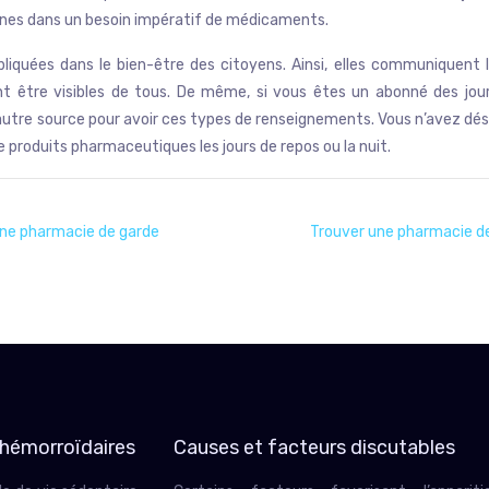
onnes dans un besoin impératif de médicaments.
iquées dans le bien-être des citoyens. Ainsi, elles communiquent l
ent être visibles de tous. De même, si vous êtes un abonné des 
e autre source pour avoir ces types de renseignements. Vous n’avez dé
produits pharmaceutiques les jours de repos ou la nuit.
une pharmacie de garde
Trouver une pharmacie de 
 hémorroïdaires
Causes et facteurs discutables