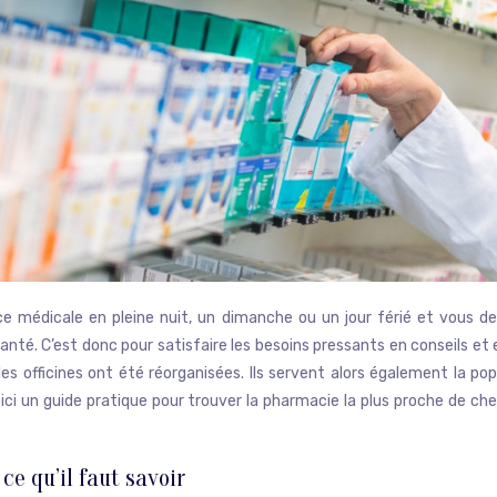
e médicale en pleine nuit, un dimanche ou un jour férié et vous 
santé. C’est donc pour satisfaire les besoins pressants en conseils e
s officines ont été réorganisées. Ils servent alors également la po
ici un guide pratique pour trouver la pharmacie la plus proche de c
ce qu’il faut savoir