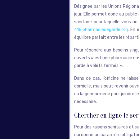
Désignée par les Unions Régional
jour. Elle permet donc au public
sanitaire pour laquelle vous 
418.pharmaciedegarde.org
. En 
équilibre parfait entre les répart
Pour répondre aux besoins singu
ouverts » est une pharmacie ouve
garde à volets fermés ».
Dans ce cas, l’officine ne lais
domicile, mais peut revenir ouvri
ou la gendarmerie pour joindre l
nécessaire.
Chercher en ligne le se
Pour des raisons sanitaires et su
qui donne un caractère obligatoi