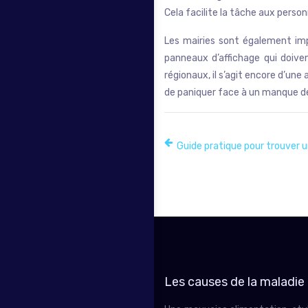
Cela facilite la tâche aux pers
Les mairies sont également impl
panneaux d’affichage qui doiv
régionaux, il s’agit encore d’un
de paniquer face à un manque de 
Guide pratique pour trouver 
Les causes de la maladie