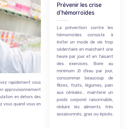
Prévenir les crise
d’hémorroïdes
La prévention contre les
hémorroïdes consiste à
éviter un mode de vie trop
sédentaire en marchant une
heure par jour et en faisant
des exercices. Boire au
minimum 2l d’eau par jour,
consommer beaucoup de
devez rapidement vous
fibres, fruits, légumes, pain
t en approvisionnement
aux céréales… maintenir un
pulation en dehors des
poids corporel raisonnable,
hez vous quand vous en
réduire les aliments très
assaisonnés, gras ou épicés.